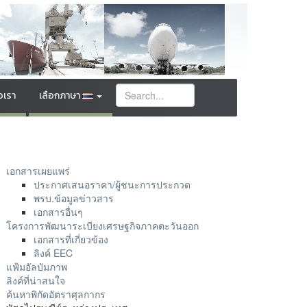
อเรา
เลือกภาษา
เอกสารเผยแพร่
ประกาศเสนอราคา/ผู้ชนะการประกวด
พรบ.ข้อมูลข่าวสาร
เอกสารอื่นๆ
โครงการพัฒนาระเบียงเศรษฐกิจภาคตะวันออก
เอกสารที่เกี่ยวข้อง
ลิงค์ EEC
แฟ้มอัลบัมภาพ
ลิงค์ที่น่าสนใจ
ค้นหาพิกัดอัตราศุลกากร