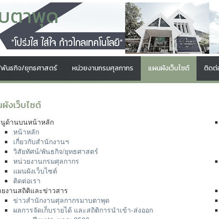
บตาพุด
์/พันธกิจ/ยุทธศาสตร์
หน่วยงานกรมศุลกากร
แผนผังเว็บไซต์
ติดต่
ผังเว็บไซต์
มนูด้านบนหน้าหลัก
หน้าหลัก
เกี่ยวกับสำนักงานฯ
วิสัยทัศน์/พันธกิจ/ยุทธศาสตร์
หน่วยงานกรมศุลกากร
แผนผังเว็บไซต์
ติดต่อเรา
ายงานสถิติและข่าวสาร
ข่าวสำนักงานศุลกากรมาบตาพุด
ผลการจัดเก็บรายได้ และสถิติการนำเข้า-ส่งออก