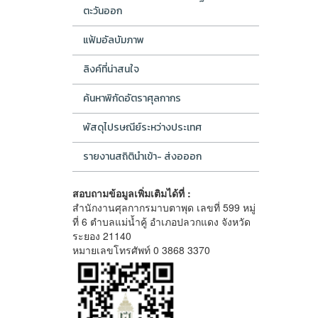
ตะวันออก
แฟ้มอัลบัมภาพ
ลิงค์ที่น่าสนใจ
ค้นหาพิกัดอัตราศุลกากร
พัสดุไปรษณีย์ระหว่างประเทศ
รายงานสถิตินำเข้า- ส่งอออก
สอบถามข้อมูลเพิ่มเติมได้ที่ :
สำนักงานศุลกากรมาบตาพุด เลขที่ 599 หมู่
ที่ 6 ตำบลแม่น้ำคู้ อำเภอปลวกแดง จังหวัด
ระยอง 21140
หมายเลขโทรศัพท์ 0 3868 3370