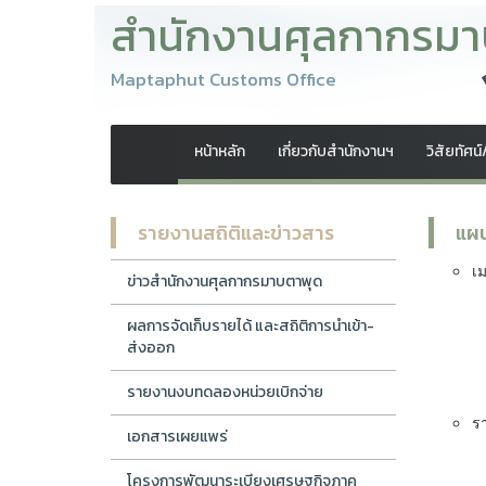
สำนักงานศุลกากรมา
Maptaphut Customs Office
หน้าหลัก
เกี่ยวกับสำนักงานฯ
วิสัยทัศน
รายงานสถิติและข่าวสาร
แผน
เ
ข่าวสำนักงานศุลกากรมาบตาพุด
ผลการจัดเก็บรายได้ และสถิติการนำเข้า-
ส่งออก
รายงานงบทดลองหน่วยเบิกจ่าย
ร
เอกสารเผยแพร่
โครงการพัฒนาระเบียงเศรษฐกิจภาค