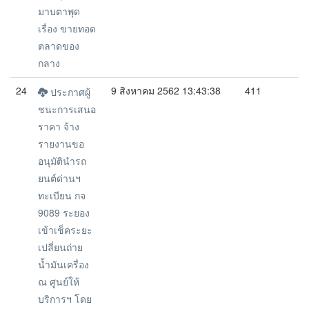
มาบตาพุด
เรื่อง ขายทอด
ตลาดของ
กลาง
24
9 สิงหาคม 2562 13:43:38
411
ประกาศผู้
ชนะการเสนอ
ราคา จ้าง
รายงานขอ
อนุมัตินำรถ
ยนต์ด่านฯ
ทะเบียน กจ
9089 ระยอง
เข้าเช็คระยะ
เปลี่ยนถ่าย
น้ำมันเครื่อง
ณ ศูนย์ให้
บริการฯ โดย