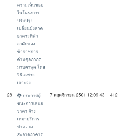
ความเห็นชอบ
ในโครงการ
ปรับปรุง
เปลี่ยนมุ้งลวด
อาคารที่พัก
อาศัยของ
ข้าราชการ
ด่านศุลกากร
มาบตาพุด โดย
วิธีเฉพาะ
เจาะจง
28
7 พฤศจิกายน 2561 12:09:43
412
ประกาศผู้
ชนะการเสนอ
ราคา จ้าง
เหมาบริการ
ทำความ
สะอาดอาคาร