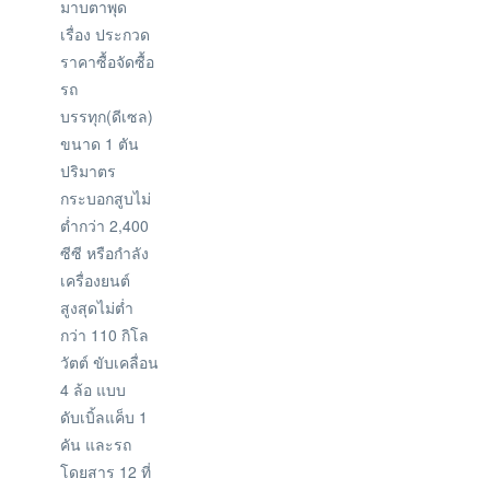
มาบตาพุด
เรื่อง ประกวด
ราคาซื้อจัดซื้อ
รถ
บรรทุก(ดีเซล)
ขนาด 1 ตัน
ปริมาตร
กระบอกสูบไม่
ต่ำกว่า 2,400
ซีซี หรือกำลัง
เครื่องยนต์
สูงสุดไม่ต่ำ
กว่า 110 กิโล
วัตต์ ขับเคลื่อน
4 ล้อ แบบ
ดับเบิ้ลแค็บ 1
คัน และรถ
โดยสาร 12 ที่