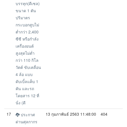
บรรทุก(ดีเซล)
ขนาด 1 ตัน
ปริมาตร
กระบอกสูบไม่
ต่ำกว่า 2,400
ซีซี หรือกำลัง
เครื่องยนต์
สูงสุดไม่ต่ำ
กว่า 110 กิโล
วัตต์ ขับเคลื่อน
4 ล้อ แบบ
ดับเบิ้ลแค็บ 1
คัน และรถ
โดยสาร 12 ที่
นั่ง (ดี
17
13 กุมภาพันธ์ 2563 11:48:00
404
ประกาศ
ด่านศุลกากร