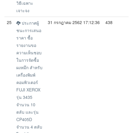
วิธีเฉพาะ
เจาะจง
25
31 กรกฎาคม 2562 17:12:36
438
ประกาศผู้
ชนะการเสนอ
ราคา ซื้อ
รายงานขอ
ความเห็นชอบ
ในการจัดซื้อ
ผงหมึก สำหรับ
เครื่องพิมพ์
คอมพิวเตอร์
FUJI XEROX
รุ่น 3435
จำนวน 10
ตลับ และรุ่น
CP405D
จำนวน 4 ตลับ