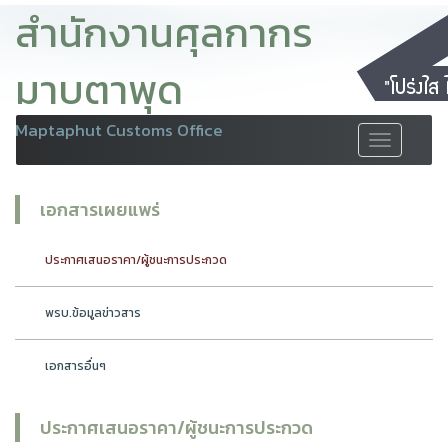
สำนักงานศุลกากร
มาบตาพุด
Maptaphut Customs Office
Toggle
navigation
เอกสารเผยแพร่
ประกาศเสนอราคา/ผู้ชนะการประกวด
พรบ.ข้อมูลข่าวสาร
เอกสารอื่นๆ
ประกาศเสนอราคา/ผู้ชนะการประกวด