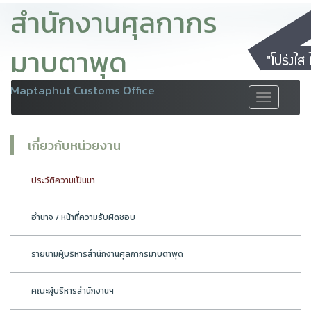
สำนักงานศุลกากร
มาบตาพุด
Maptaphut Customs Office
Toggle
navigation
เกี่ยวกับหน่วยงาน
ประวัติความเป็นมา
อำนาจ / หน้าที่ความรับผิดชอบ
รายนามผู้บริหารสำนักงานศุลกากรมาบตาพุด
คณะผู้บริหารสำนักงานฯ