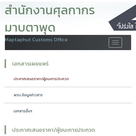
สำนักงานศุลกากร
มาบตาพุด
Maptaphut Customs Office
Toggle
navigation
เอกสารเผยแพร่
ประกาศเสนอราคา/ผู้ชนะการประกวด
พรบ.ข้อมูลข่าวสาร
เอกสารอื่นๆ
ประกาศเสนอราคา/ผู้ชนะการประกวด