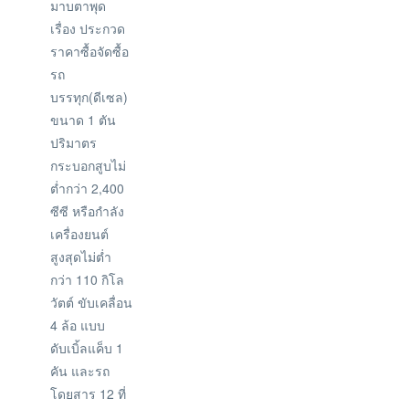
มาบตาพุด
เรื่อง ประกวด
ราคาซื้อจัดซื้อ
รถ
บรรทุก(ดีเซล)
ขนาด 1 ตัน
ปริมาตร
กระบอกสูบไม่
ต่ำกว่า 2,400
ซีซี หรือกำลัง
เครื่องยนต์
สูงสุดไม่ต่ำ
กว่า 110 กิโล
วัตต์ ขับเคลื่อน
4 ล้อ แบบ
ดับเบิ้ลแค็บ 1
คัน และรถ
โดยสาร 12 ที่