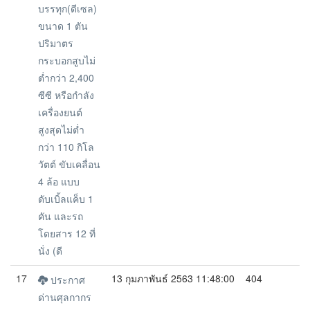
บรรทุก(ดีเซล)
ขนาด 1 ตัน
ปริมาตร
กระบอกสูบไม่
ต่ำกว่า 2,400
ซีซี หรือกำลัง
เครื่องยนต์
สูงสุดไม่ต่ำ
กว่า 110 กิโล
วัตต์ ขับเคลื่อน
4 ล้อ แบบ
ดับเบิ้ลแค็บ 1
คัน และรถ
โดยสาร 12 ที่
นั่ง (ดี
17
13 กุมภาพันธ์ 2563 11:48:00
404
ประกาศ
ด่านศุลกากร