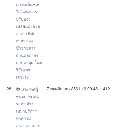
ความเห็นชอบ
ในโครงการ
ปรับปรุง
เปลี่ยนมุ้งลวด
อาคารที่พัก
อาศัยของ
ข้าราชการ
ด่านศุลกากร
มาบตาพุด โดย
วิธีเฉพาะ
เจาะจง
28
7 พฤศจิกายน 2561 12:09:43
412
ประกาศผู้
ชนะการเสนอ
ราคา จ้าง
เหมาบริการ
ทำความ
สะอาดอาคาร