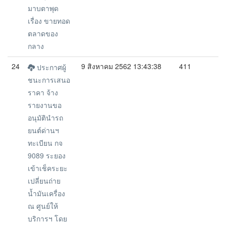
มาบตาพุด
เรื่อง ขายทอด
ตลาดของ
กลาง
24
9 สิงหาคม 2562 13:43:38
411
ประกาศผู้
ชนะการเสนอ
ราคา จ้าง
รายงานขอ
อนุมัตินำรถ
ยนต์ด่านฯ
ทะเบียน กจ
9089 ระยอง
เข้าเช็คระยะ
เปลี่ยนถ่าย
น้ำมันเครื่อง
ณ ศูนย์ให้
บริการฯ โดย