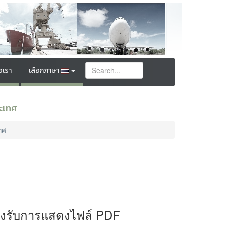
อเรา
เลือกภาษา
ะเทศ
ทศ
องรับการแสดงไฟล์ PDF