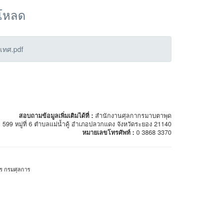
์โหลด
เทศ.pdf
สอบถามข้อมูลเพิ่มเติมได้ที่ :
สำนักงานศุลกากรมาบตาพุด
599 หมู่ที่ 6 ตำบลแม่น้ำคู้ อำเภอปลวกแดง จังหวัดระยอง 21140
หมายเลขโทรศัพท์ :
0 3868 3370
าร กรมศุลการ