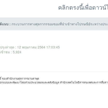
คลิกตรงนี้เพื่อดาวน
ล์แนบ :
กระบวนการทางศุลกากรของของที่นำเข้าทางไปรษณีย์ระหว่างประ
ับปรุงล่าสุด : 12 พฤษภาคม 2564 17:03:45
เข้าชม : 5,924
ิทธิ์ ของสำนักงานศุลกากรมาบตาพุด
หมด @ออกแบบและพัฒนาโดยส่วนประมวลผลและคลังข้อมูล สำนักเทคโนโลยีสารสนเทศและการสื่อส