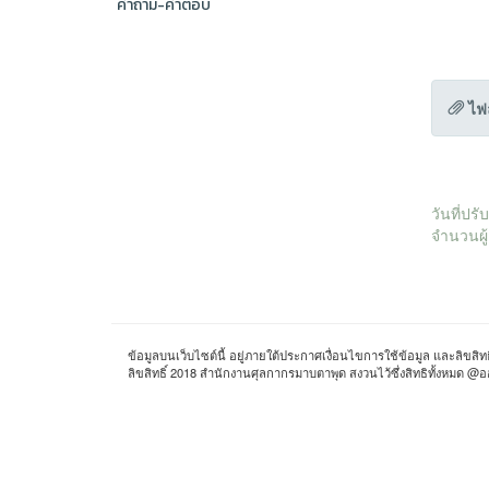
คำถาม-คำตอบ
ไฟ
วันที่ปร
จำนวนผู้
ข้อมูลบนเว็บไซต์นี้ อยู่ภายใต้ประกาศเงื่อนไขการใช้ข้อมูล และลิขส
ลิขสิทธิ์ 2018 สำนักงานศุลกากรมาบตาพุด สงวนไว้ซึ่งสิทธิทั้ง