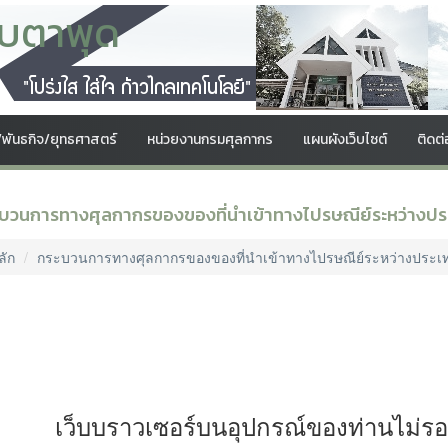
บตาพุด
์/พันธกิจ/ยุทธศาสตร์
หน่วยงานกรมศุลกากร
แผนผังเว็บไซต์
ติดต่
บวนการทางศุลกากรของของที่นำเข้าทางไปรษณีย์ระหว่างปร
ลัก
กระบวนการทางศุลกากรของของที่นำเข้าทางไปรษณีย์ระหว่างประเ
เว็บบราวเซอร์บนอุปกรณ์ของท่านไม่ร