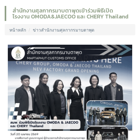
สำนักงานศุลกากรมาบตาพุดเข้าร่วมพิธีเปิด
โรงงาน OMODA&JAECOO และ CHERY Thailand
หน้าหลัก
ข่าวสำนักงานศุลกากรมาบตาพุด