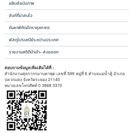
แฟ้มอัลบัมภาพ
ลิงค์ที่น่าสนใจ
ค้นหาพิกัดอัตราศุลกากร
พัสดุไปรษณีย์ระหว่างประเทศ
รายงานสถิตินำเข้า- ส่งอออก
สอบถามข้อมูลเพิ่มเติมได้ที่ :
สำนักงานศุลกากรมาบตาพุด เลขที่ 599 หมู่ที่ 6 ตำบลแม่น้ำคู้ อำเภอ
ปลวกแดง จังหวัดระยอง 21140
หมายเลขโทรศัพท์ 0 3868 3370