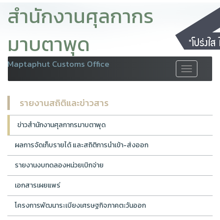
สำนักงานศุลกากร
มาบตาพุด
Maptaphut Customs Office
Toggle
navigation
รายงานสถิติและข่าวสาร
ข่าวสำนักงานศุลกากรมาบตาพุด
ผลการจัดเก็บรายได้ และสถิติการนำเข้า-ส่งออก
รายงานงบทดลองหน่วยเบิกจ่าย
เอกสารเผยแพร่
โครงการพัฒนาระเบียงเศรษฐกิจภาคตะวันออก