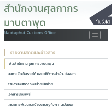
สำนักงานศุลกากร
มาบตาพุด
Maptaphut Customs Office
Toggle
navigation
รายงานสถิติและข่าวสาร
ข่าวสำนักงานศุลกากรมาบตาพุด
ผลการจัดเก็บรายได้ และสถิติการนำเข้า-ส่งออก
รายงานงบทดลองหน่วยเบิกจ่าย
เอกสารเผยแพร่
โครงการพัฒนาระเบียงเศรษฐกิจภาคตะวันออก