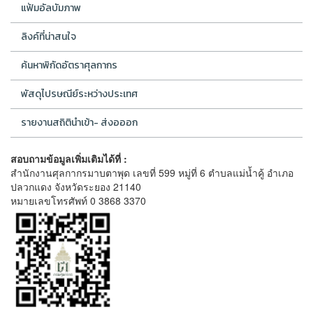
แฟ้มอัลบัมภาพ
ลิงค์ที่น่าสนใจ
ค้นหาพิกัดอัตราศุลกากร
พัสดุไปรษณีย์ระหว่างประเทศ
รายงานสถิตินำเข้า- ส่งอออก
สอบถามข้อมูลเพิ่มเติมได้ที่ :
สำนักงานศุลกากรมาบตาพุด เลขที่ 599 หมู่ที่ 6 ตำบลแม่น้ำคู้ อำเภอ
ปลวกแดง จังหวัดระยอง 21140
หมายเลขโทรศัพท์ 0 3868 3370