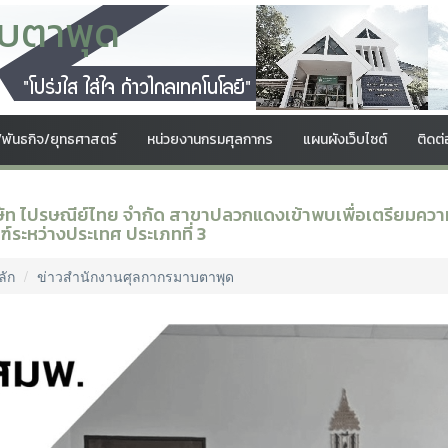
บตาพุด
์/พันธกิจ/ยุทธศาสตร์
หน่วยงานกรมศุลกากร
แผนผังเว็บไซต์
ติดต่
ษัท ไปรษณีย์ไทย จำกัด สาขาปลวกแดงเข้าพบเพื่อเตรียมควา
ฑ์ระหว่างประเทศ ประเภทที่ 3
ลัก
ข่าวสำนักงานศุลกากรมาบตาพุด