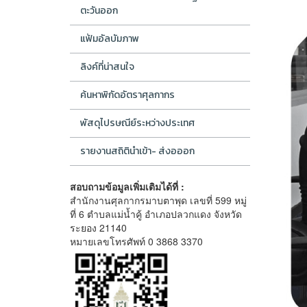
ตะวันออก
แฟ้มอัลบัมภาพ
ลิงค์ที่น่าสนใจ
ค้นหาพิกัดอัตราศุลกากร
พัสดุไปรษณีย์ระหว่างประเทศ
รายงานสถิตินำเข้า- ส่งอออก
สอบถามข้อมูลเพิ่มเติมได้ที่ :
สำนักงานศุลกากรมาบตาพุด เลขที่ 599 หมู่
ที่ 6 ตำบลแม่น้ำคู้ อำเภอปลวกแดง จังหวัด
ระยอง 21140
หมายเลขโทรศัพท์ 0 3868 3370