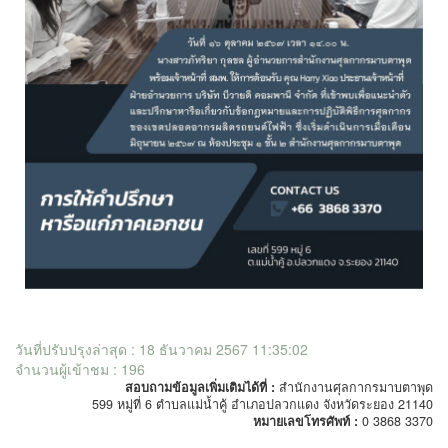
วันที่ปรับปรุงล่าสุด : 18 ธันวาคม 2567 11:35:02
จำนวนผู้เข้าชม : 196
สอบถามข้อมูลเพิ่มเติมได้ที่ :
สำนักงานศุลกากรมาบตาพุด
599 หมู่ที่ 6 ตำบลแม่น้ำคู้ อำเภอปลวกแดง จังหวัดระยอง 21140
หมายเลขโทรศัพท์ :
0 3868 3370