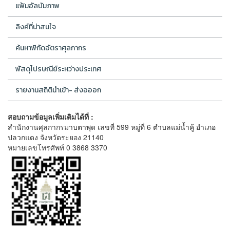
แฟ้มอัลบัมภาพ
ลิงค์ที่น่าสนใจ
ค้นหาพิกัดอัตราศุลกากร
พัสดุไปรษณีย์ระหว่างประเทศ
รายงานสถิตินำเข้า- ส่งอออก
สอบถามข้อมูลเพิ่มเติมได้ที่ :
สำนักงานศุลกากรมาบตาพุด เลขที่ 599 หมู่ที่ 6 ตำบลแม่น้ำคู้ อำเภอ
ปลวกแดง จังหวัดระยอง 21140
หมายเลขโทรศัพท์ 0 3868 3370