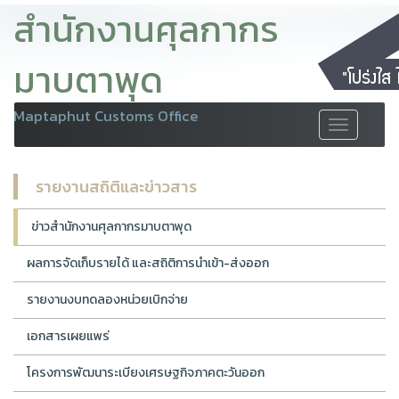
สำนักงานศุลกากร
มาบตาพุด
Maptaphut Customs Office
Toggle
navigation
รายงานสถิติและข่าวสาร
ข่าวสำนักงานศุลกากรมาบตาพุด
ผลการจัดเก็บรายได้ และสถิติการนำเข้า-ส่งออก
รายงานงบทดลองหน่วยเบิกจ่าย
เอกสารเผยแพร่
โครงการพัฒนาระเบียงเศรษฐกิจภาคตะวันออก