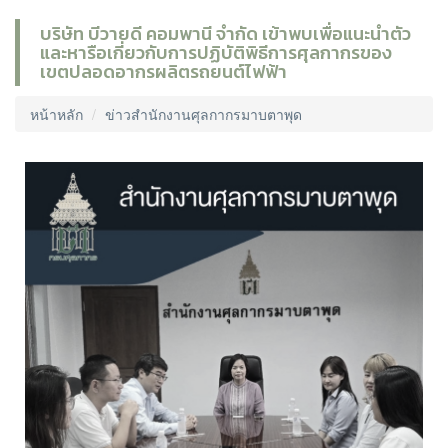
บริษัท บีวายดี คอมพานี จำกัด เข้าพบเพื่อแนะนำตัว
และหารือเกี่ยวกับการปฏิบัติพิธีการศุลกากรของ
เขตปลอดอากรผลิตรถยนต์ไฟฟ้า
หน้าหลัก
ข่าวสำนักงานศุลกากรมาบตาพุด