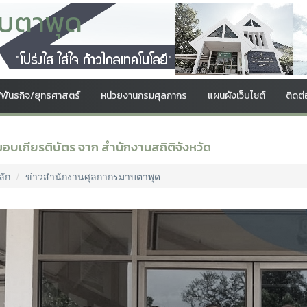
บตาพุด
์/พันธกิจ/ยุทธศาสตร์
หน่วยงานกรมศุลกากร
แผนผังเว็บไซต์
ติดต่
มอบเกียรติบัตร จาก สำนักงานสถิติจังหวัด
ลัก
ข่าวสำนักงานศุลกากรมาบตาพุด