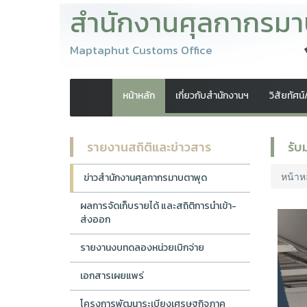
สำนักงานศุลกากรมา
Maptaphut Customs Office
หน้าหลัก
เกี่ยวกับสำนักงานฯ
วิสัยทัศน
รายงานสถิติและข่าวสาร
รับ
หน้าห
ข่าวสำนักงานศุลกากรมาบตาพุด
ผลการจัดเก็บรายได้ และสถิติการนำเข้า-
ส่งออก
รายงานงบทดลองหน่วยเบิกจ่าย
เอกสารเผยแพร่
โครงการพัฒนาระเบียงเศรษฐกิจภาค