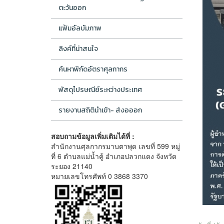
ตะวันออก
แฟ้มอัลบัมภาพ
ลิงค์ที่น่าสนใจ
ค้นหาพิกัดอัตราศุลกากร
พัสดุไปรษณีย์ระหว่างประเทศ
รายงานสถิตินำเข้า- ส่งอออก
สอบถามข้อมูลเพิ่มเติมได้ที่ :
สำนักงานศุลกากรมาบตาพุด เลขที่ 599 หมู่
ที่ 6 ตำบลแม่น้ำคู้ อำเภอปลวกแดง จังหวัด
ระยอง 21140
หมายเลขโทรศัพท์ 0 3868 3370