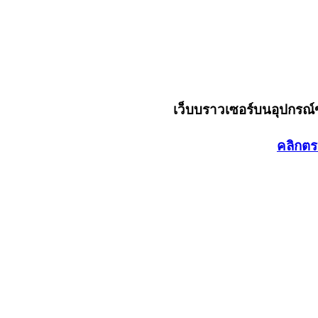
เว็บบราวเซอร์บนอุปกรณ
คลิกตร