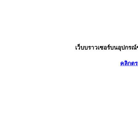
เว็บบราวเซอร์บนอุปกรณ
คลิกตร