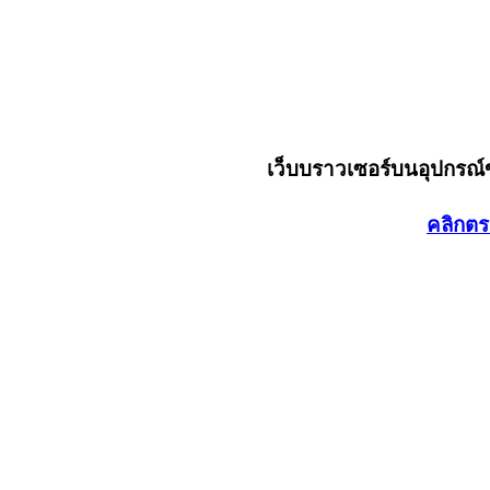
เว็บบราวเซอร์บนอุปกรณ
คลิกตร