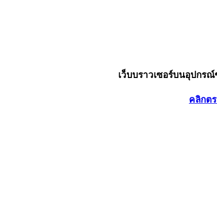
เว็บบราวเซอร์บนอุปกรณ
คลิกตร